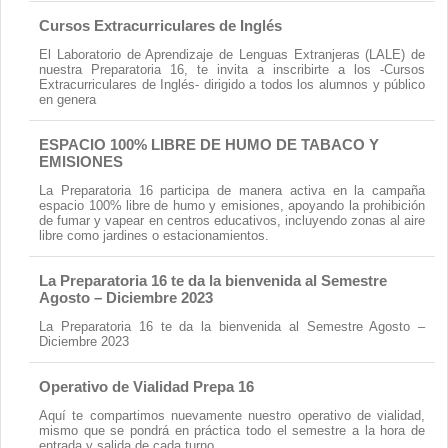
Contacto
Cursos Extracurriculares de Inglés
El Laboratorio de Aprendizaje de Lenguas Extranjeras (LALE) de
nuestra Preparatoria 16, te invita a inscribirte a los -Cursos
Extracurriculares de Inglés- dirigido a todos los alumnos y público
en genera
ESPACIO 100% LIBRE DE HUMO DE TABACO Y
EMISIONES
La Preparatoria 16 participa de manera activa en la campaña
espacio 100% libre de humo y emisiones, apoyando la prohibición
de fumar y vapear en centros educativos, incluyendo zonas al aire
libre como jardines o estacionamientos.
La Preparatoria 16 te da la bienvenida al Semestre
Agosto – Diciembre 2023
La Preparatoria 16 te da la bienvenida al Semestre Agosto –
Diciembre 2023
Operativo de Vialidad Prepa 16
Aquí te compartimos nuevamente nuestro operativo de vialidad,
mismo que se pondrá en práctica todo el semestre a la hora de
entrada y salida de cada turno