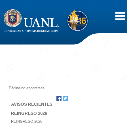
Inicio
Acerca de
Oferta Educativa
Vida Estudiantil
Página no encontrada
Servicios
AVISOS RECIENTES
REINGRESO 2026
Difusión
REINGRESO 2026