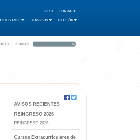
INICIO
CONTACTO
 ESTUDIANTIL
SERVICIOS
DIFUSIÓN
GOSTO | BUSCAR
AVISOS RECIENTES
REINGRESO 2026
REINGRESO 2026
Cursos Extracurriculares de