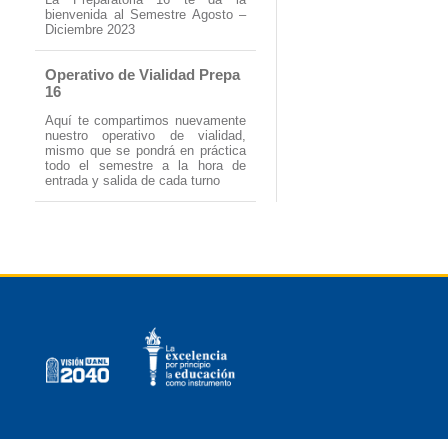
bienvenida al Semestre Agosto –
Diciembre 2023
Operativo de Vialidad Prepa
16
Aquí te compartimos nuevamente
nuestro operativo de vialidad,
mismo que se pondrá en práctica
todo el semestre a la hora de
entrada y salida de cada turno