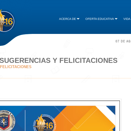
ACERCA DE
OFERTA EDUCATIVA
VIDA
07 DE A
SUGERENCIAS Y FELICITACIONES
FELICITACIONES